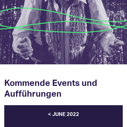
Kommende Events und
Aufführungen
< JUNE 2022