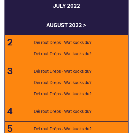
JULY 2022
AUGUST 2022 >
2
Déi rout Drëps - Wat kucks du?
Déi rout Drëps - Wat kucks du?
3
Déi rout Drëps - Wat kucks du?
Déi rout Drëps - Wat kucks du?
Déi rout Drëps - Wat kucks du?
4
Déi rout Drëps - Wat kucks du?
5
Déi rout Drëps - Wat kucks du?