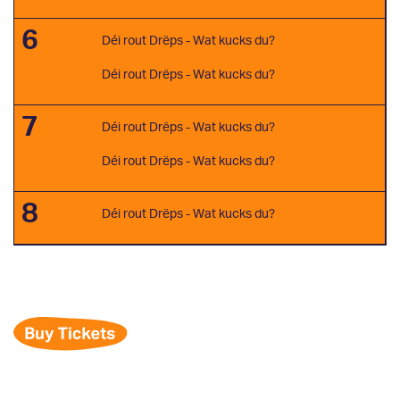
6
Déi rout Drëps - Wat kucks du?
Déi rout Drëps - Wat kucks du?
7
Déi rout Drëps - Wat kucks du?
Déi rout Drëps - Wat kucks du?
8
Déi rout Drëps - Wat kucks du?