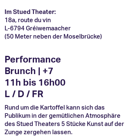
I
m Stued Theater:
18a, route du vin
L-6794 Gréiwemaacher
(50 Meter neben der Moselbrücke)
Performance
Brunch | +7
11h bis 16h00
L / D / FR
Rund um die Kartoffel kann sich das
Publikum in der gemütlichen Atmosphäre
des Stued Theaters 5 Stücke Kunst auf der
Zunge zergehen lassen.