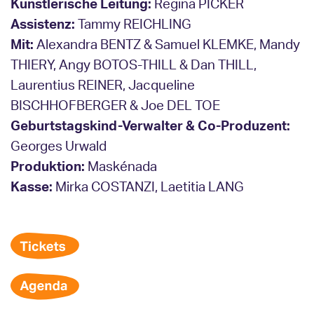
Künstlerische Leitung:
Regina PICKER
Assistenz:
Tammy REICHLING
Mit:
Alexandra BENTZ & Samuel KLEMKE, Mandy
THIERY, Angy BOTOS-THILL & Dan THILL,
Laurentius REINER, Jacqueline
BISCHHOFBERGER & Joe DEL TOE
Geburtstagskind-Verwalter & Co-Produzent:
Georges Urwald
Produktion:
Maskénada
Kasse:
Mirka COSTANZI, Laetitia LANG