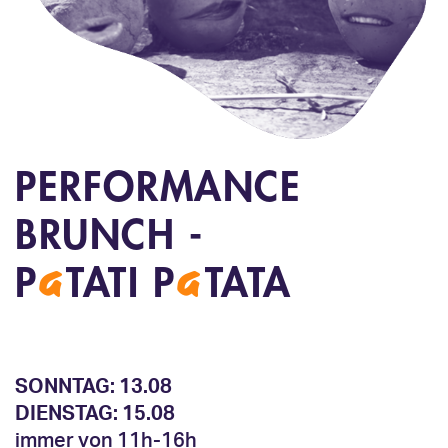
PERFORMANCE
BRUNCH -
a
a
P
TATI P
TATA
SONNTAG: 13.08
DIENSTAG: 15.08
immer von 11h-16h