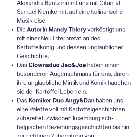
Alexandra Bentz nimmt uns mit Gitarrist
Samuel Klemke mit, auf eine kulinarische
Musikreise.
Die
Autorin Mandy Thiery
verköstigt uns
mit einer Neu Interpretation des
Kartoffelkönig und dessen unglaublicher
Geschichte.
Das
Clownsduo Jac&Joe
haben einen
besonderen Augenschmaus für uns, durch
ihre unglaubliche Mimik und Komik hauchen
sie der Kartoffel Leben ein.
Das
Komiker Duo Angy&Dan
haben uns
eine Palette voll mit Kartoffelgeschichten
zubereitet. Zwischen luxemburgisch-
belgischen Beziehungsgeschichten bis hin
zur richtigen Zubereitung von