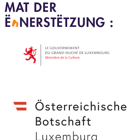
MAT DER
n
Ë
NERSTËTZUNG :