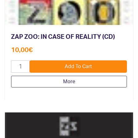
ZAP ZOO: IN CASE OF REALITY (CD)
10,00
€
More