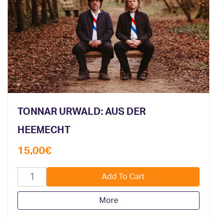
TONNAR URWALD: AUS DER
HEEMECHT
15,00
€
More