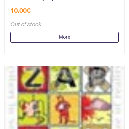
10,00
€
Out of stock
More