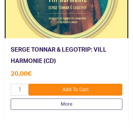
SERGE TONNAR & LEGOTRIP: VILL
HARMONIE (CD)
20,00
€
More