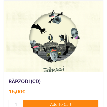
RÄPZODI (CD)
15,00
€