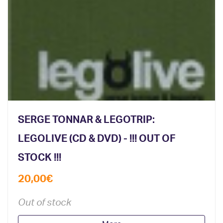
SERGE TONNAR & LEGOTRIP:
LEGOLIVE (CD & DVD) - !!! OUT OF
STOCK !!!
20,00
€
Out of stock