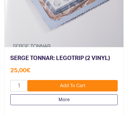
SERGE TONNAR: LEGOTRIP (2 VINYL)
25,00
€
More