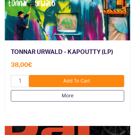
TONNAR URWALD - KAPOUTTY (LP)
38,00
€
More