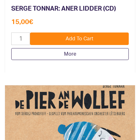
SERGE TONNAR: ANER LIDDER (CD)
15,00
€
More