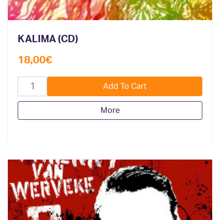
KALIMA (CD)
18,00
€
More