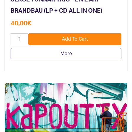
BRANDBAU (LP + CD ALL IN ONE)
40,00
€
More