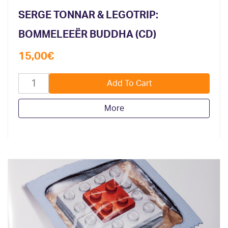
SERGE TONNAR & LEGOTRIP:
BOMMELEEËR BUDDHA (CD)
15,00
€
More