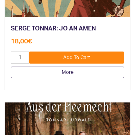
SERGE TONNAR: JO AN AMEN
18,00
€
More