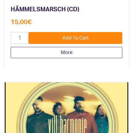
HÄMMELSMARSCH (CD)
15,00
€
More