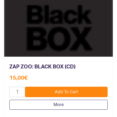
ZAP ZOO: BLACK BOX (CD)
15,00
€
More